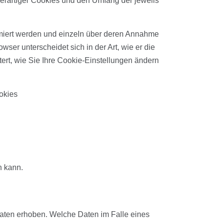
erartiger Cookies und den Umfang der jeweils
ormiert werden und einzeln über deren Annahme
er unterscheidet sich in der Art, wie er die
ert, wie Sie Ihre Cookie-Einstellungen ändern
okies
n kann.
aten erhoben. Welche Daten im Falle eines