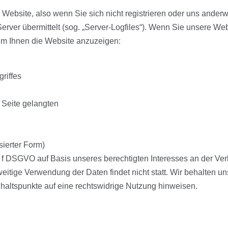
Website, also wenn Sie sich nicht registrieren oder uns anderwe
erver übermittelt (sog. „Server-Logfiles“). Wenn Sie unsere Web
, um Ihnen die Website anzuzeigen:
riffes
 Seite gelangten
sierter Form)
t. f DSGVO auf Basis unseres berechtigten Interesses an der Ver
tige Verwendung der Daten findet nicht statt. Wir behalten uns 
nhaltspunkte auf eine rechtswidrige Nutzung hinweisen.