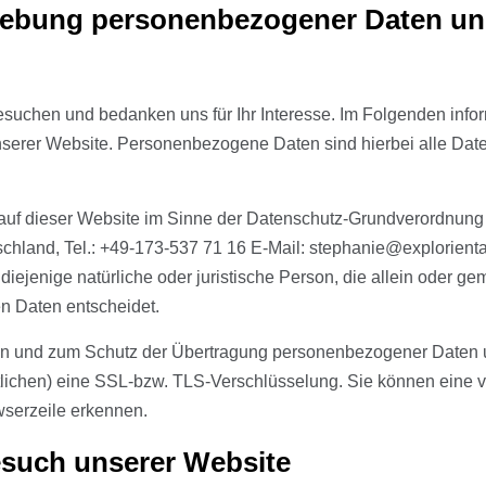
rhebung personenbezogener Daten u
esuchen und bedanken uns für Ihr Interesse. Im Folgenden info
rer Website. Personenbezogene Daten sind hierbei alle Daten, 
g auf dieser Website im Sinne der Datenschutz-Grundverordnun
land, Tel.: +49-173-537 71 16 E-Mail: stephanie@explorientat
iejenige natürliche oder juristische Person, die allein oder 
n Daten entscheidet.
n und zum Schutz der Übertragung personenbezogener Daten und
lichen) eine SSL-bzw. TLS-Verschlüsselung. Sie können eine v
wserzeile erkennen.
esuch unserer Website