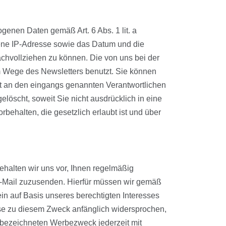
ogenen Daten gemäß Art. 6 Abs. 1 lit. a
gene IP-Adresse sowie das Datum und die
chvollziehen zu können. Die von uns bei der
 Wege des Newsletters benutzt. Sie können
ht an den eingangs genannten Verantwortlichen
löscht, soweit Sie nicht ausdrücklich in eine
ehalten, die gesetzlich erlaubt ist und über
ehalten wir uns vor, Ihnen regelmäßig
E-Mail zuzusenden. Hierfür müssen wir gemäß
in auf Basis unseres berechtigten Interesses
sse zu diesem Zweck anfänglich widersprochen,
vorbezeichneten Werbezweck jederzeit mit