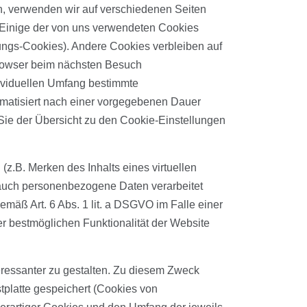
n, verwenden wir auf verschiedenen Seiten
. Einige der von uns verwendeten Cookies
ungs-Cookies). Andere Cookies verbleiben auf
Browser beim nächsten Besuch
dividuellen Umfang bestimmte
omatisiert nach einer vorgegebenen Dauer
Sie der Übersicht zu den Cookie-Einstellungen
z.B. Merken des Inhalts eines virtuellen
 auch personenbezogene Daten verarbeitet
emäß Art. 6 Abs. 1 lit. a DSGVO im Falle einer
er bestmöglichen Funktionalität der Website
eressanter zu gestalten. Zu diesem Zweck
tplatte gespeichert (Cookies von