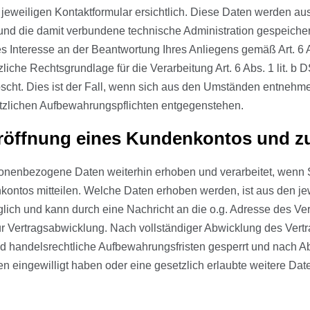
 jeweiligen Kontaktformular ersichtlich. Diese Daten werden a
und die damit verbundene technische Administration gespeicher
es Interesse an der Beantwortung Ihres Anliegens gemäß Art. 6 Ab
zliche Rechtsgrundlage für die Verarbeitung Art. 6 Abs. 1 lit. 
scht. Dies ist der Fall, wenn sich aus den Umständen entnehmen
etzlichen Aufbewahrungspflichten entgegenstehen.
Eröffnung eines Kundenkontos und z
onenbezogene Daten weiterhin erhoben und verarbeitet, wenn 
kontos mitteilen. Welche Daten erhoben werden, ist aus den jew
lich und kann durch eine Nachricht an die o.g. Adresse des Ver
ur Vertragsabwicklung. Nach vollständiger Abwicklung des Ver
d handelsrechtliche Aufbewahrungsfristen gesperrt und nach Abla
ten eingewilligt haben oder eine gesetzlich erlaubte weitere D