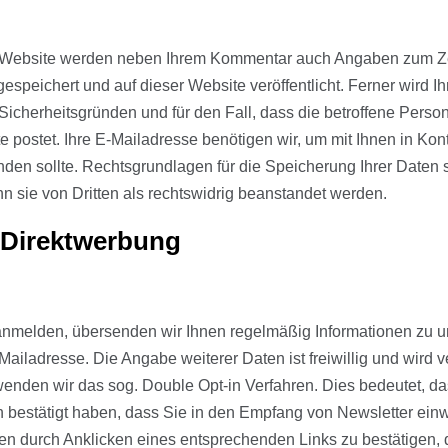
 Website werden neben Ihrem Kommentar auch Angaben zum Ze
eichert und auf dieser Website veröffentlicht. Ferner wird Ihr
 Sicherheitsgründen und für den Fall, dass die betroffene Pe
e postet. Ihre E-Mailadresse benötigen wir, um mit Ihnen in Kontak
anden sollte. Rechtsgrundlagen für die Speicherung Ihrer Daten si
 sie von Dritten als rechtswidrig beanstandet werden.
r Direktwerbung
nmelden, übersenden wir Ihnen regelmäßig Informationen zu un
-Mailadresse. Die Angabe weiterer Daten ist freiwillig und wird
nden wir das sog. Double Opt-in Verfahren. Dies bedeutet, das
 bestätigt haben, dass Sie in den Empfang von Newsletter einw
en durch Anklicken eines entsprechenden Links zu bestätigen, d