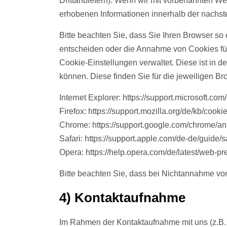
Drittanbietern). Wenn wir mit vorbenannten W
erhobenen Informationen innerhalb der nachste
Bitte beachten Sie, dass Sie Ihren Browser s
entscheiden oder die Annahme von Cookies für 
Cookie-Einstellungen verwaltet. Diese ist in 
können. Diese finden Sie für die jeweiligen Br
Internet Explorer: https://support.microsoft.
Firefox: https://support.mozilla.org/de/kb/coo
Chrome: https://support.google.com/chrome/
Safari: https://support.apple.com/de-de/guide/s
Opera: https://help.opera.com/de/latest/web-p
Bitte beachten Sie, dass bei Nichtannahme von
4) Kontaktaufnahme
Im Rahmen der Kontaktaufnahme mit uns (z.B.