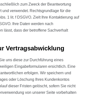
usschließlich zum Zweck der Beantwortung
t und verwendet. Rechtsgrundlage für die
s. 1 lit. f DSGVO. Zielt Ihre Kontaktierung auf
b DSGVO. Ihre Daten werden nach
 lässt, dass der betroffene Sachverhalt
ur Vertragsabwicklung
Sie uns diese zur Durchführung eines
eiligen Eingabeformularen ersichtlich. Eine
antwortlichen erfolgen. Wir speichern und
trages oder Löschung Ihres Kundenkontos
uf dieser Fristen gelöscht, sofern Sie nicht
atenverwendung von unserer Seite vorbehalten