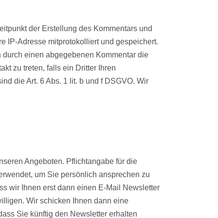
itpunkt der Erstellung des Kommentars und
e IP-Adresse mitprotokolliert und gespeichert.
rson durch einen abgegebenen Kommentar die
t zu treten, falls ein Dritter Ihren
nd die Art. 6 Abs. 1 lit. b und f DSGVO. Wir
seren Angeboten. Pflichtangabe für die
 verwendet, um Sie persönlich ansprechen zu
s wir Ihnen erst dann einen E-Mail Newsletter
illigen. Wir schicken Ihnen dann eine
ass Sie künftig den Newsletter erhalten