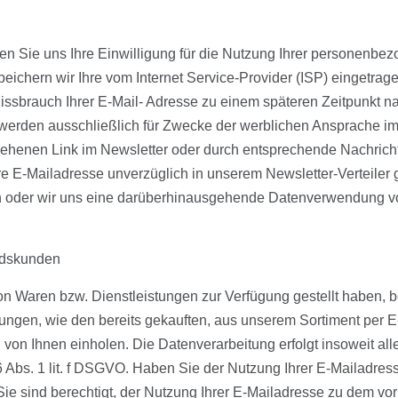
ilen Sie uns Ihre Einwilligung für die Nutzung Ihrer personenbez
chern wir Ihre vom Internet Service-Provider (ISP) eingetra
ssbrauch Ihrer E-Mail- Adresse zu einem späteren Zeitpunkt na
rden ausschließlich für Zwecke der werblichen Ansprache im
esehenen Link im Newsletter oder durch entsprechende Nachric
e E-Mailadresse unverzüglich in unserem Newsletter-Verteiler ge
n oder wir uns eine darüberhinausgehende Datenverwendung vorb
ndskunden
 Waren bzw. Dienstleistungen zur Verfügung gestellt haben, b
ungen, wie den bereits gekauften, aus unserem Sortiment per 
von Ihnen einholen. Die Datenverarbeitung erfolgt insoweit alle
6 Abs. 1 lit. f DSGVO. Haben Sie der Nutzung Ihrer E-Mailadre
t. Sie sind berechtigt, der Nutzung Ihrer E-Mailadresse zu dem 