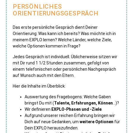
PERSÖNLICHES
ORIENTIERUNGSGESPRÄCH
Das erste persönliche Gespräch dient Deiner
Orientierung: Was kann ich bereits? Was möchte ich in
meinem EXPLO lernen? Welche Länder, welche Ziele,
welche Optionen kommen in Frage?
Jedes Gespräch ist individuell. Üblicherweise sitzen wir
mit Dir rund 1 1/2 Stunden zusammen, gefolgt von
einem telefonischen oder persönlichen Nachgespräch
auf Wunsch auch mit den Eltern.
Hier die Inhalte im Überblick:
Auswertung des Fragebogens: Welche Gaben
bringst Du mit (
Talente, Erfahrungen, Können
…)?
Wir definieren
EXPLO-Phasen und -Ziele
.
Aufgrund unserer reichen Erfahrung bringen wir
Dich auf neue Gedanken, um
weitere Optionen
für
Dein EXPLO herauszufinden.