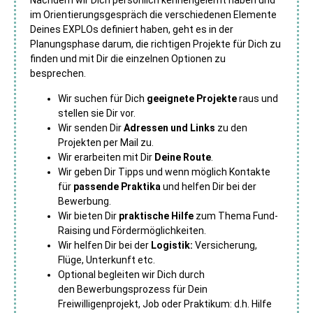
Nachdem wir Dich persönlich kennengelernt haben und
im Orientierungsgespräch die verschiedenen Elemente
Deines EXPLOs definiert haben, geht es in der
Planungsphase darum, die richtigen Projekte für Dich zu
finden und mit Dir die einzelnen Optionen zu
besprechen.
Wir suchen für Dich
geeignete Projekte
raus und
stellen sie Dir vor.
Wir senden Dir
Adressen und Links
zu den
Projekten per Mail zu.
Wir erarbeiten mit Dir
Deine Route
.
Wir geben Dir Tipps und wenn möglich Kontakte
für
passende Praktika
und helfen Dir bei der
Bewerbung.
Wir bieten Dir
praktische Hilfe
zum Thema Fund-
Raising und Fördermöglichkeiten.
Wir helfen Dir bei der
Logistik:
Versicherung,
Flüge, Unterkunft etc.
Optional begleiten wir Dich durch
den Bewerbungsprozess für Dein
Freiwilligenprojekt, Job oder Praktikum: d.h. Hilfe